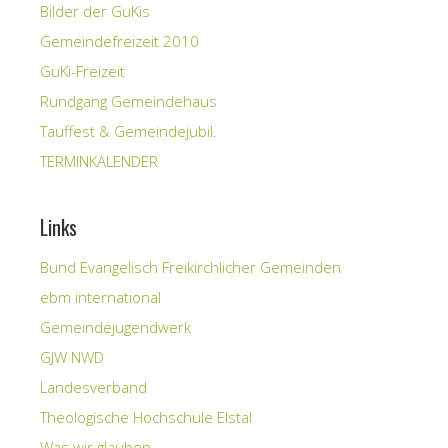
Bilder der GuKis
Gemeindefreizeit 2010
GuKi-Freizeit
Rundgang Gemeindehaus
Tauffest & Gemeindejubil.
TERMINKALENDER
Links
Bund Evangelisch Freikirchlicher Gemeinden
ebm international
Gemeindejugendwerk
GJW NWD
Landesverband
Theologische Hochschule Elstal
Was wir glauben