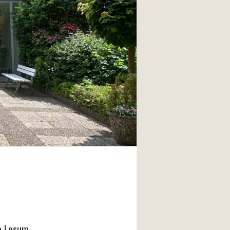
e Lesum