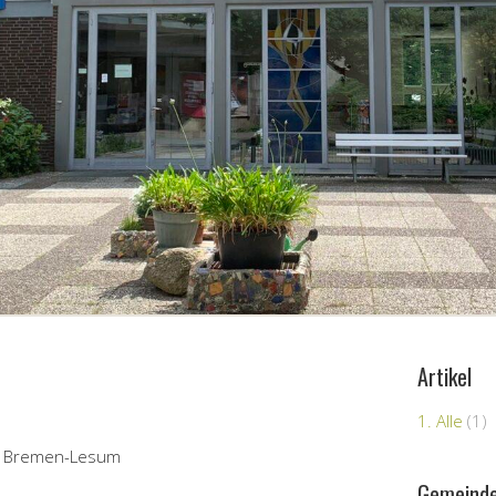
Artikel
1. Alle
(1)
de Bremen-Lesum
Gemeind